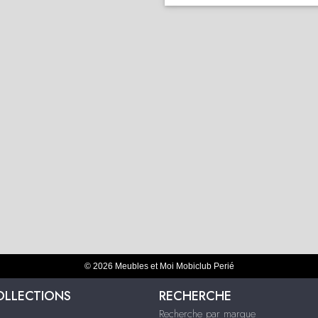
© 2026 Meubles et Moi Mobiclub Perié
OLLECTIONS
RECHERCHE
Recherche par marque