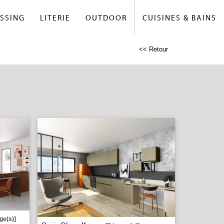
SSING
LITERIE
OUTDOOR
CUISINES & BAINS
<< Retour
ge(s)]