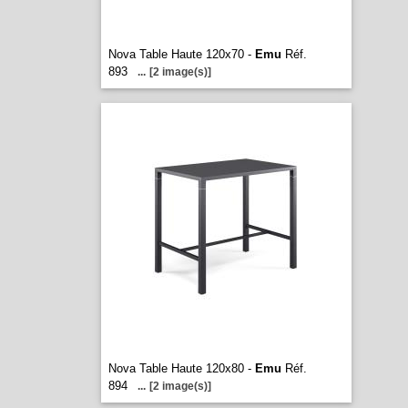
Nova Table Haute 120x70 -
Emu
Réf.
893
...
[2 image(s)]
Nova Table Haute 120x80 -
Emu
Réf.
894
...
[2 image(s)]