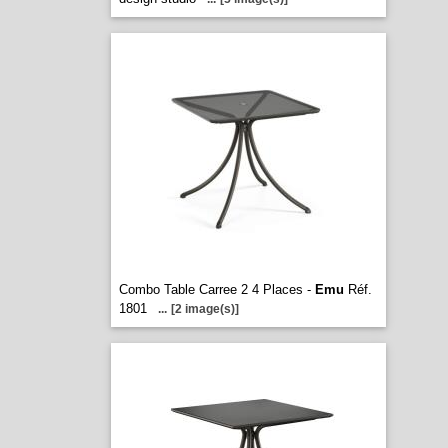
Combo Table Carree 2 4 Places -
Emu
Réf.
1801
...
[2 image(s)]