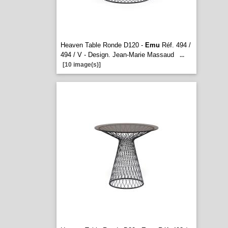
Heaven Table Ronde D120 -
Emu
Réf. 494 /
494 / V - Design. Jean-Marie Massaud
...
[10 image(s)]