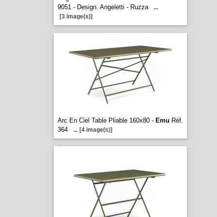
9051 - Design. Angeletti - Ruzza
...
[3 image(s)]
Arc En Ciel Table Pliable 160x80 -
Emu
Réf.
364
...
[4 image(s)]