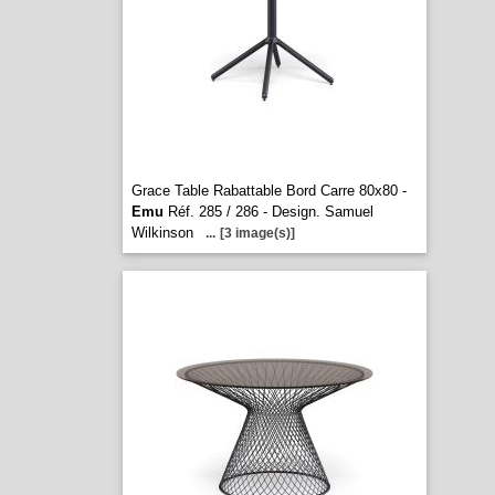
Grace Table Rabattable Bord Carre 80x80 -
Emu
Réf. 285 / 286 - Design. Samuel
Wilkinson
...
[3 image(s)]