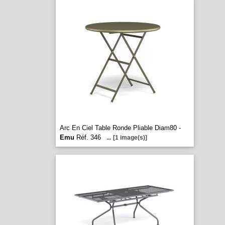
Arc En Ciel Table Ronde Pliable Diam80 -
Emu
Réf. 346
...
[1 image(s)]