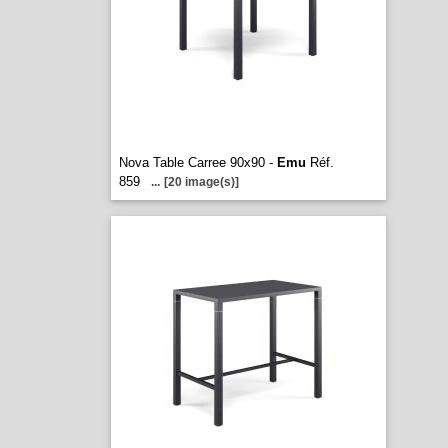
Nova Table Carree 90x90 -
Emu
Réf.
859
...
[20 image(s)]