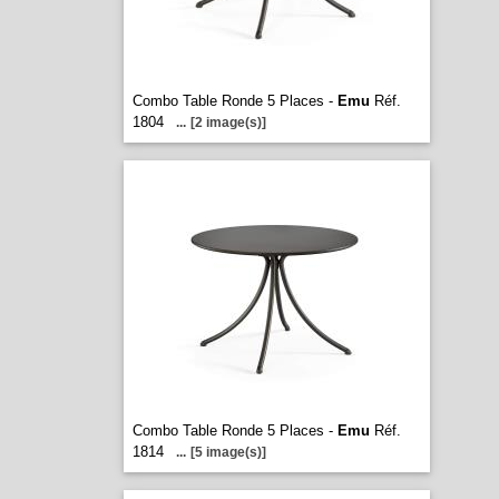
Combo Table Ronde 5 Places -
Emu
Réf.
1804
...
[2 image(s)]
Combo Table Ronde 5 Places -
Emu
Réf.
1814
...
[5 image(s)]