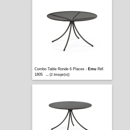
Combo Table Ronde 6 Places -
Emu
Réf.
1805
...
[2 image(s)]