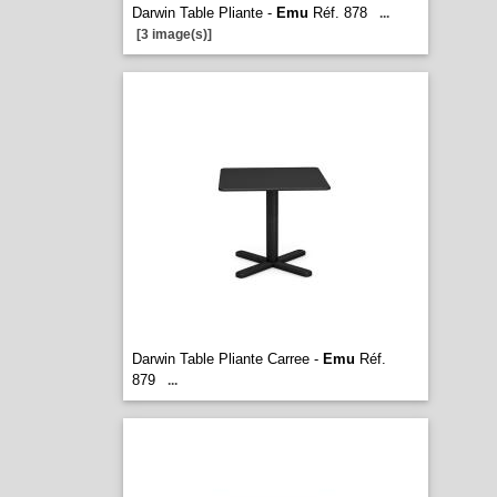
Darwin Table Pliante -
Emu
Réf. 878
...
[3 image(s)]
Darwin Table Pliante Carree -
Emu
Réf.
879
...