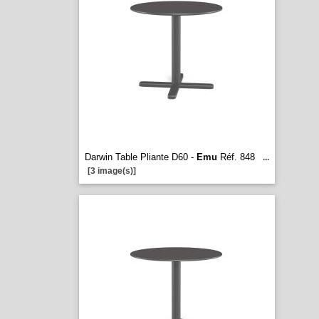
Darwin Table Pliante D60 -
Emu
Réf. 848
...
[3 image(s)]