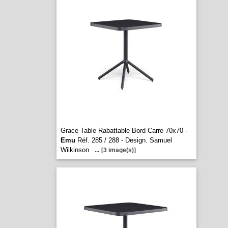
Grace Table Rabattable Bord Carre 70x70 -
Emu
Réf. 285 / 288 - Design. Samuel
Wilkinson
...
[3 image(s)]