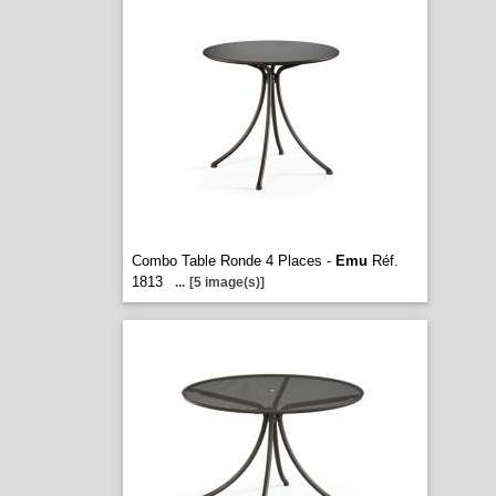
Combo Table Ronde 4 Places -
Emu
Réf.
1813
...
[5 image(s)]