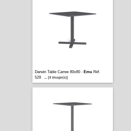
Darwin Table Carree 80x80 -
Emu
Réf.
529
...
[4 image(s)]