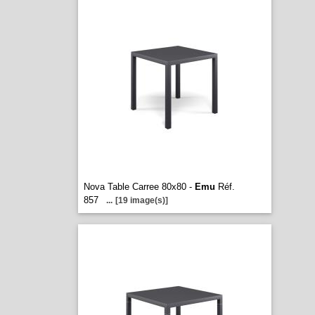
Nova Table Carree 80x80 -
Emu
Réf.
857
...
[19 image(s)]