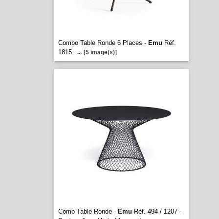
Combo Table Ronde 6 Places -
Emu
Réf.
1815
...
[5 image(s)]
Como Table Ronde -
Emu
Réf. 494 / 1207 -