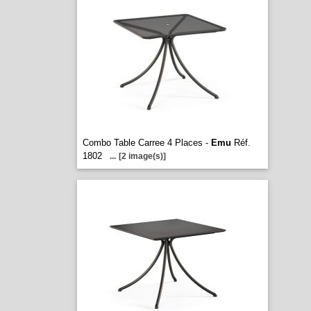
Combo Table Carree 4 Places -
Emu
Réf.
1802
...
[2 image(s)]