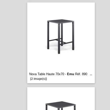
Nova Table Haute 70x70 -
Emu
Réf. 890
...
[2 image(s)]