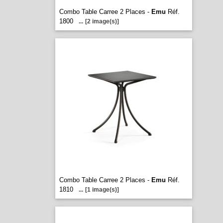
Combo Table Carree 2 Places -
Emu
Réf.
1800
...
[2 image(s)]
Combo Table Carree 2 Places -
Emu
Réf.
1810
...
[1 image(s)]