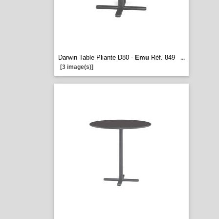
Darwin Table Pliante D80 -
Emu
Réf. 849
...
[3 image(s)]