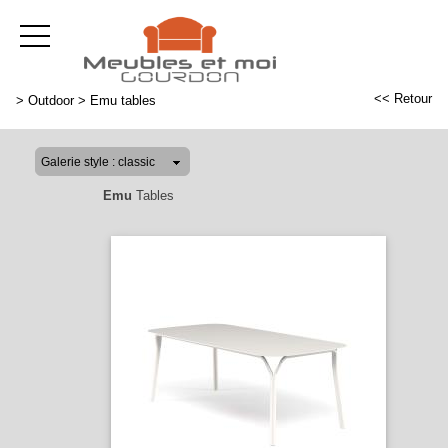
<< Retour
>
Outdoor
>
Emu tables
Emu
Tables