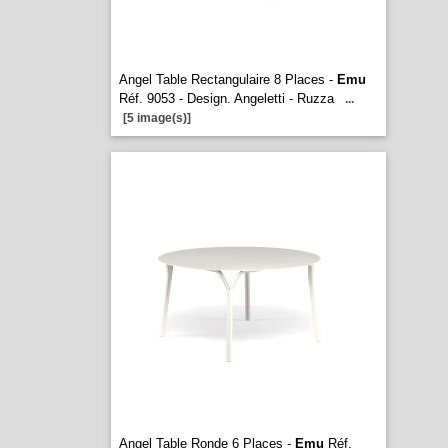
Angel Table Rectangulaire 8 Places -
Emu
Réf. 9053 - Design. Angeletti - Ruzza
...
[5 image(s)]
Angel Table Ronde 6 Places -
Emu
Réf.