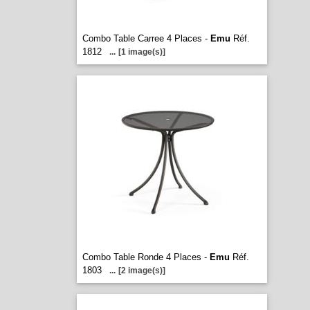
Combo Table Carree 4 Places -
Emu
Réf.
1812
...
[1 image(s)]
Combo Table Ronde 4 Places -
Emu
Réf.
1803
...
[2 image(s)]