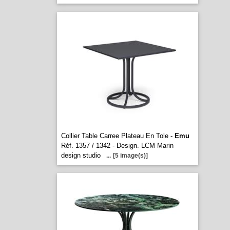
Collier Table Carree Plateau En Tole -
Emu
Réf. 1357 / 1342 - Design. LCM Marin
design studio
...
[5 image(s)]