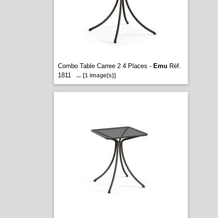
Combo Table Carree 2 4 Places -
Emu
Réf.
1811
...
[1 image(s)]