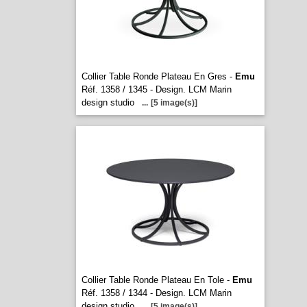
Collier Table Ronde Plateau En Gres -
Emu
Réf. 1358 / 1345 - Design. LCM Marin
design studio
...
[5 image(s)]
Collier Table Ronde Plateau En Tole -
Emu
Réf. 1358 / 1344 - Design. LCM Marin
design studio
...
[5 image(s)]