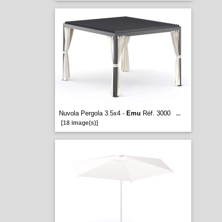
Nuvola Pergola 3.5x4 -
Emu
Réf. 3000
...
[18 image(s)]