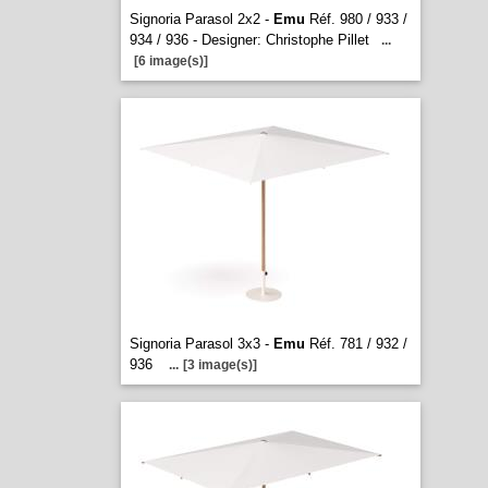
Signoria Parasol 2x2 -
Emu
Réf. 980 / 933 /
934 / 936 - Designer: Christophe Pillet
...
[6 image(s)]
Signoria Parasol 3x3 -
Emu
Réf. 781 / 932 /
936
...
[3 image(s)]