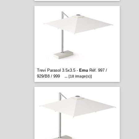
Trevi Parasol 3.5x3.5 -
Emu
Réf. 997 /
929/B8 / 999
...
[18 image(s)]