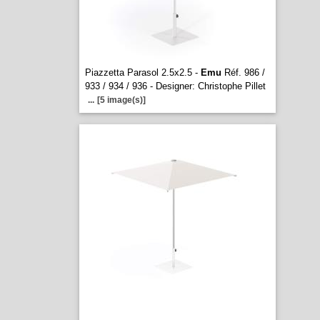
Piazzetta Parasol 2.5x2.5 -
Emu
Réf. 986 /
933 / 934 / 936 - Designer: Christophe Pillet
...
[5 image(s)]