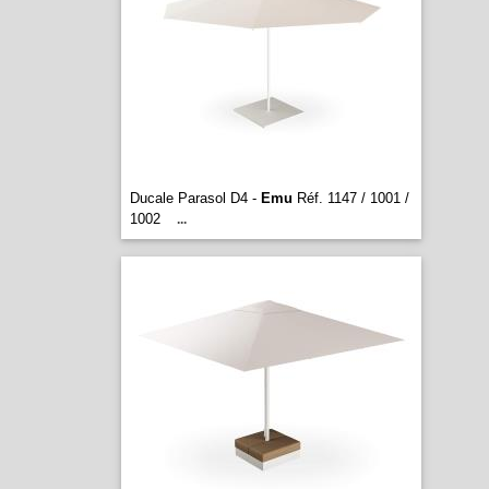
Ducale Parasol D4 -
Emu
Réf. 1147 / 1001 /
1002
...