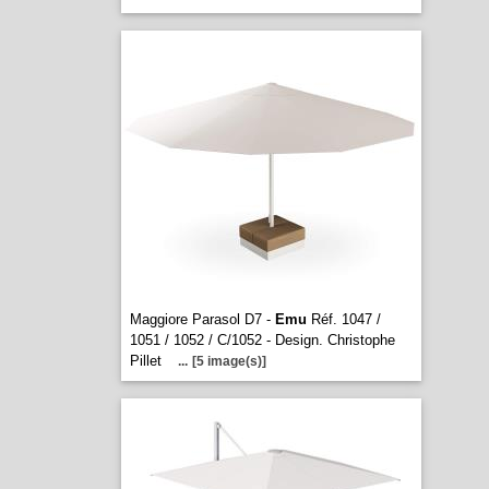
Maggiore Parasol D7 -
Emu
Réf. 1047 /
1051 / 1052 / C/1052 - Design. Christophe
Pillet
...
[5 image(s)]