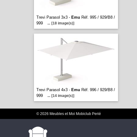
Trevi Parasol 3x3 -
Emu
Réf. 995 / 929/B8 /
999
...
[18 image(s)]
Trevi Parasol 4x3 -
Emu
Réf. 996 / 929/B8 /
999
...
[14 image(s)]
© 2026 Meubles et Moi Mobiclub Perié