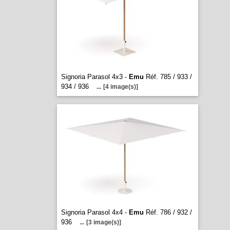
Signoria Parasol 4x3 -
Emu
Réf. 785 / 933 /
934 / 936
...
[4 image(s)]
Signoria Parasol 4x4 -
Emu
Réf. 786 / 932 /
936
...
[3 image(s)]