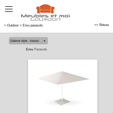
<< Retour
>
Outdoor
>
Emu parasols
Emu
Parasols