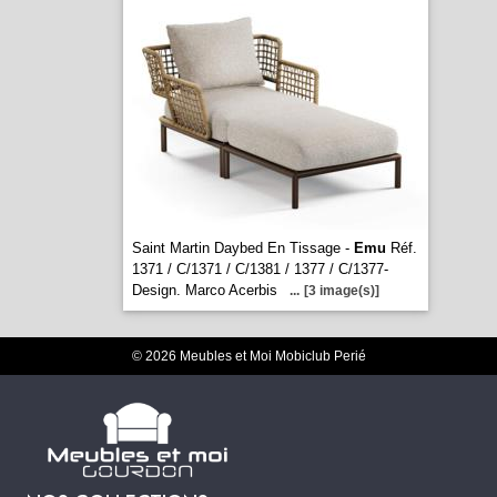
Saint Martin Daybed En Tissage -
Emu
Réf.
1371 / C/1371 / C/1381 / 1377 / C/1377-
Design. Marco Acerbis
...
[3 image(s)]
© 2026 Meubles et Moi Mobiclub Perié