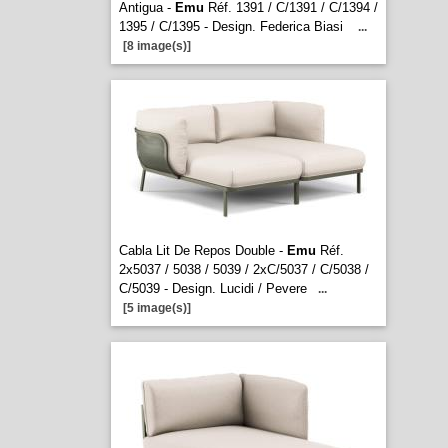
Antigua -
Emu
Réf. 1391 / C/1391 / C/1394 /
1395 / C/1395 - Design. Federica Biasi
...
[8 image(s)]
Cabla Lit De Repos Double -
Emu
Réf.
2x5037 / 5038 / 5039 / 2xC/5037 / C/5038 /
C/5039 - Design. Lucidi / Pevere
...
[5 image(s)]