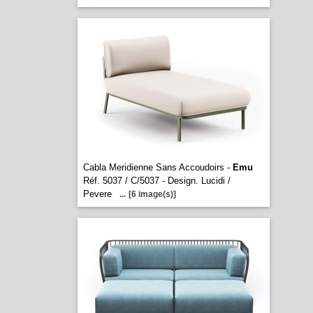
Cabla Meridienne Sans Accoudoirs -
Emu
Réf. 5037 / C/5037 - Design. Lucidi /
Pevere
...
[6 image(s)]