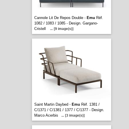
Cannole Lit De Repos Double -
Emu
Réf.
1082 / 1083 / 1085 - Design. Gargano-
Cristell
...
[9 image(s)]
Saint Martin Daybed -
Emu
Réf. 1381 /
C/1371 / C/1381 / 1377 / C/1377 - Design.
Marco Acerbis
...
[3 image(s)]