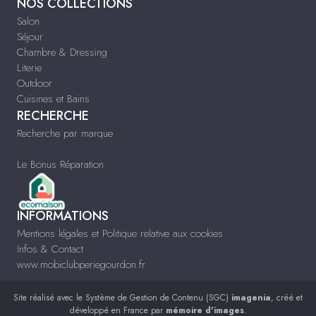
NOS COLLECTIONS
Salon
Séjour
Chambre & Dressing
Literie
Outdoor
Cuisines et Bains
RECHERCHE
Recherche par marque
Le Bonus Réparation
INFORMATIONS
Mentions légales et Politique relative aux cookies
Infos & Contact
www.mobiclubperiegourdon.fr
Site réalisé avec le
Système de Gestion de Contenu (SGC)
imagenia
, créé et
développé en France par
mémoire d'images
.