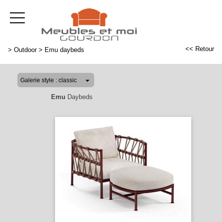
<< Retour
>
Outdoor
>
Emu daybeds
Emu
Daybeds