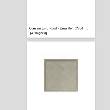
Coussin Emu Rond -
Emu
Réf. C/704
...
[4 image(s)]