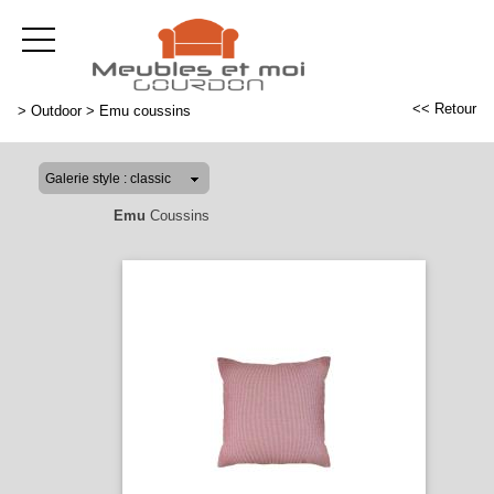
<< Retour
>
Outdoor
>
Emu coussins
Emu
Coussins