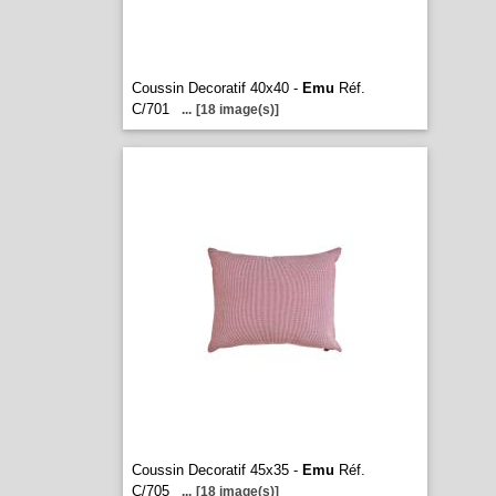
Coussin Decoratif 40x40 -
Emu
Réf.
C/701
...
[18 image(s)]
Coussin Decoratif 45x35 -
Emu
Réf.
C/705
...
[18 image(s)]