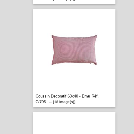
Coussin Decoratif 60x40 -
Emu
Réf.
C/706
...
[18 image(s)]