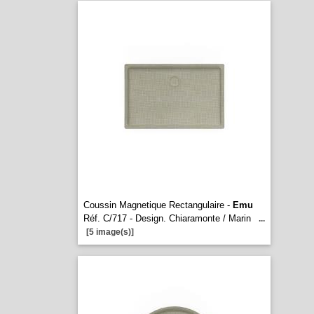
Coussin Magnetique Rectangulaire -
Emu
Réf. C/717 - Design. Chiaramonte / Marin
...
[5 image(s)]