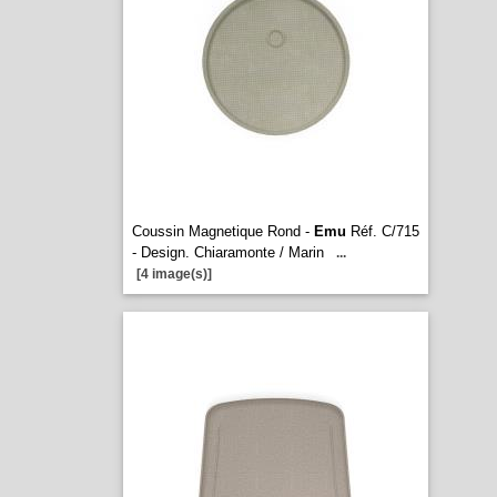
Coussin Magnetique Rond -
Emu
Réf. C/715
- Design. Chiaramonte / Marin
...
[4 image(s)]