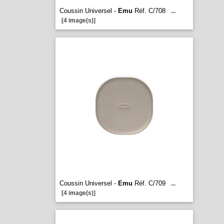
Coussin Universel -
Emu
Réf. C/708
...
[4 image(s)]
Coussin Universel -
Emu
Réf. C/709
...
[4 image(s)]