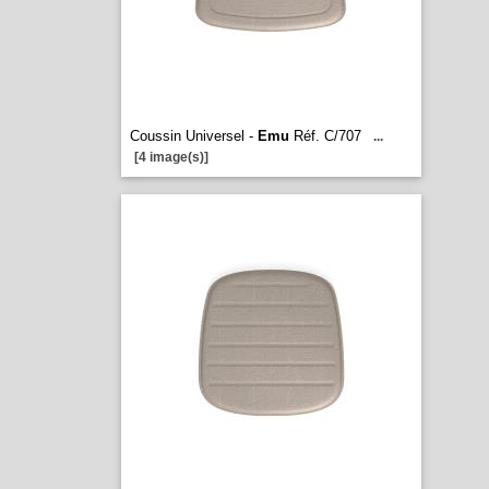
Coussin Universel -
Emu
Réf. C/707
...
[4 image(s)]