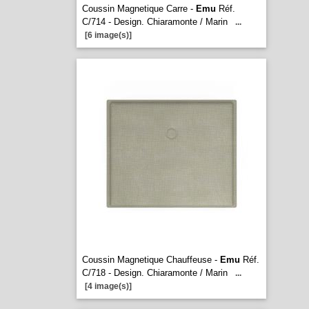
Coussin Magnetique Carre -
Emu
Réf.
C/714 - Design. Chiaramonte / Marin
...
[6 image(s)]
Coussin Magnetique Chauffeuse -
Emu
Réf.
C/718 - Design. Chiaramonte / Marin
...
[4 image(s)]