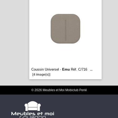
Coussin Universel -
Emu
Réf. C/716
...
[4 image(s)]
© 2026 Meubles et Moi Mobiclub Perié