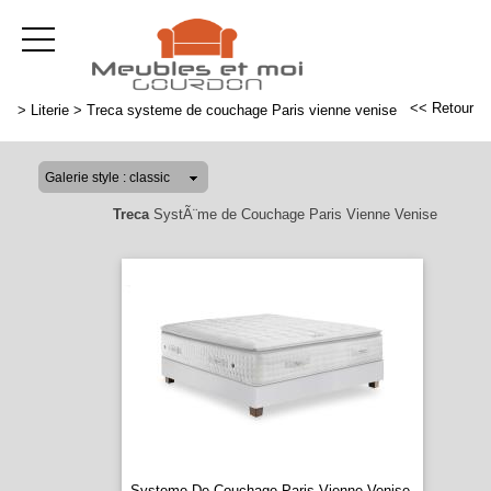
<< Retour
>
Literie
>
Treca systeme de couchage Paris vienne venise
Treca
SystÃ¨me de Couchage Paris Vienne Venise
Systeme De Couchage Paris Vienne Venise