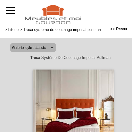
<< Retour
>
Literie
>
Treca systeme de couchage imperial pullman
Treca
Système De Couchage Imperial Pullman