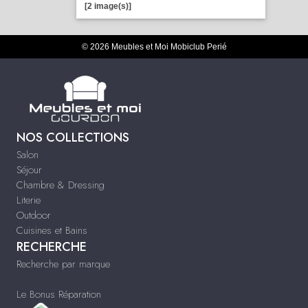
[2 image(s)]
© 2026 Meubles et Moi Mobiclub Perié
NOS COLLECTIONS
Salon
Séjour
Chambre & Dressing
Literie
Outdoor
Cuisines et Bains
RECHERCHE
Recherche par marque
Le Bonus Réparation