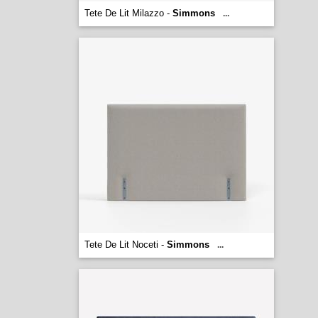
Tete De Lit Milazzo -
Simmons
...
Tete De Lit Noceti -
Simmons
...