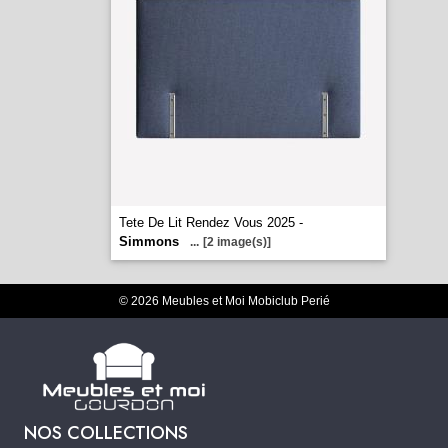
Tete De Lit Rendez Vous 2025 -
Simmons
...
[2 image(s)]
© 2026 Meubles et Moi Mobiclub Perié
NOS COLLECTIONS