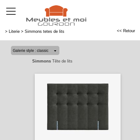
<< Retour
>
Literie
>
Simmons tetes de lits
Simmons
Tête de lits