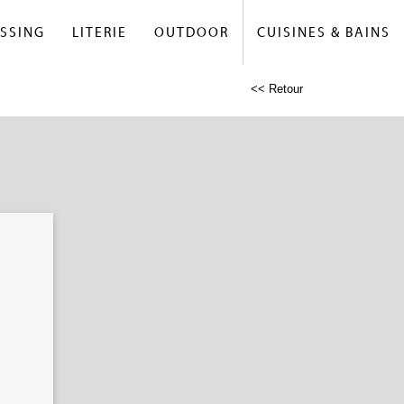
SSING
LITERIE
OUTDOOR
CUISINES & BAINS
<< Retour