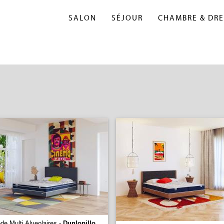
SALON
SÉJOUR
CHAMBRE & DRE
e Multi Alveolaires -
Dunlopillo