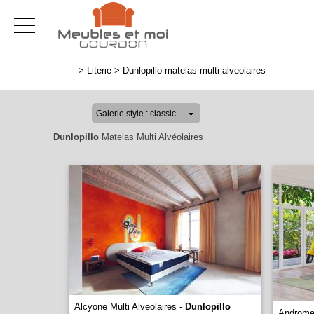
>
Literie
>
Dunlopillo matelas multi alveolaires
Dunlopillo
Matelas Multi Alvéolaires
Alcyone Multi Alveolaires -
Dunlopillo
Andromed