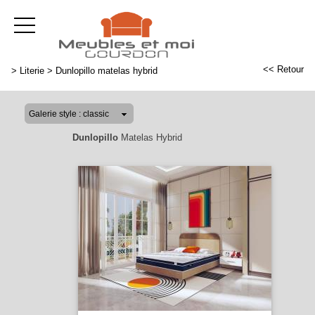
<< Retour
>
Literie
>
Dunlopillo matelas hybrid
Dunlopillo
Matelas Hybrid