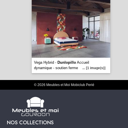
Vega Hybrid -
Dunlopillo
Accueil
dynamique - soutien ferme
...
[1 image(s)]
© 2026 Meubles et Moi Mobiclub Perié
NOS COLLECTIONS