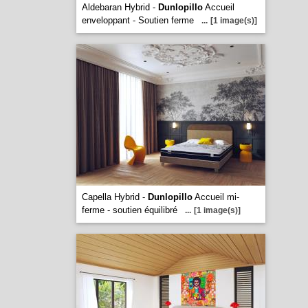
Aldebaran Hybrid -
Dunlopillo
Accueil
enveloppant - Soutien ferme
...
[1 image(s)]
Capella Hybrid -
Dunlopillo
Accueil mi-
ferme - soutien équilibré
...
[1 image(s)]