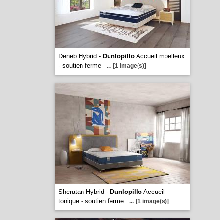
Deneb Hybrid -
Dunlopillo
Accueil moelleux
- soutien ferme
...
[1 image(s)]
Sheratan Hybrid -
Dunlopillo
Accueil
tonique - soutien ferme
...
[1 image(s)]