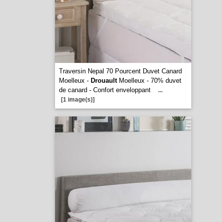
Traversin Nepal 70 Pourcent Duvet Canard
Moelleux -
Drouault
Moelleux - 70% duvet
de canard - Confort enveloppant
...
[1 image(s)]