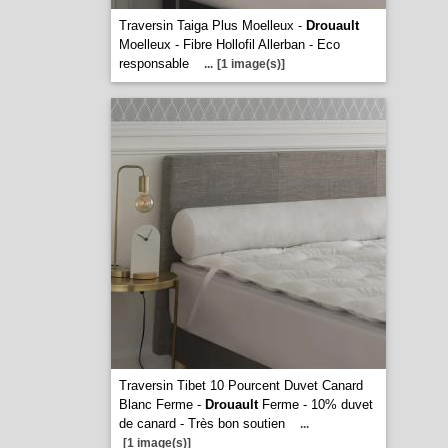
Traversin Taiga Plus Moelleux -
Drouault
Moelleux - Fibre Hollofil Allerban - Eco
responsable
...
[1 image(s)]
Traversin Tibet 10 Pourcent Duvet Canard
Blanc Ferme -
Drouault
Ferme - 10% duvet
de canard - Très bon soutien
...
[1 image(s)]