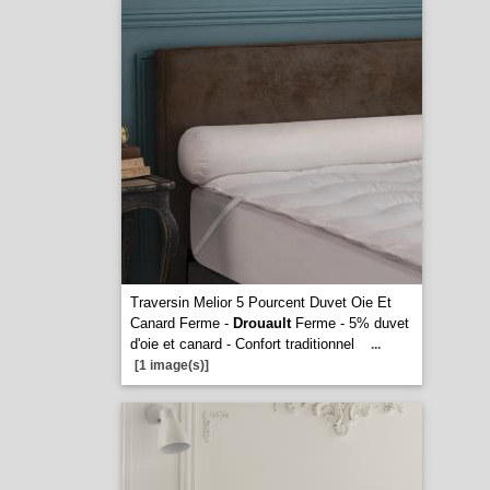
Traversin Melior 5 Pourcent Duvet Oie Et
Canard Ferme -
Drouault
Ferme - 5% duvet
d'oie et canard - Confort traditionnel
...
[1 image(s)]