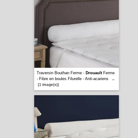
Traversin Bouthan Ferme -
Drouault
Ferme
- Fibre en boules Filurelle - Anti-acariens
...
[1 image(s)]