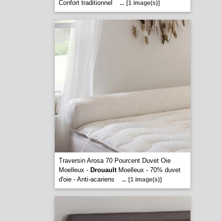
Confort traditionnel
...
[1 image(s)]
Traversin Arosa 70 Pourcent Duvet Oie
Moelleux -
Drouault
Moelleux - 70% duvet
d'oie - Anti-acariens
...
[1 image(s)]