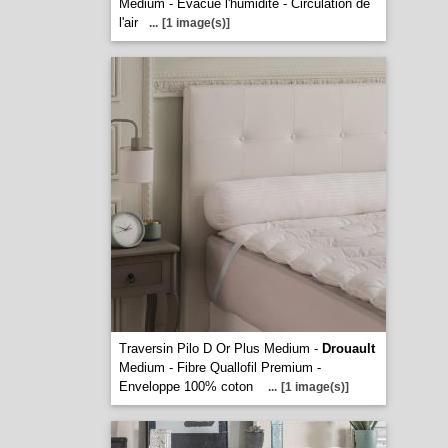
Medium - Evacue l'humidité - Circulation de
l'air
...
[1 image(s)]
Traversin Pilo D Or Plus Medium -
Drouault
Medium - Fibre Quallofil Premium -
Enveloppe 100% coton
...
[1 image(s)]