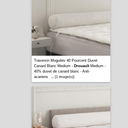
Traversin Moguilev 40 Pourcent Duvet
Canard Blanc Medium -
Drouault
Medium -
40% duvet de canard blanc - Anti-
acariens
...
[1 image(s)]