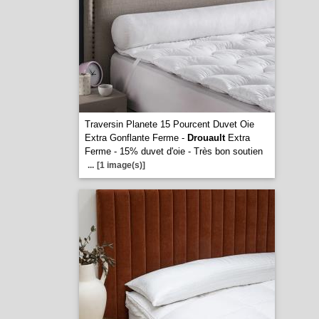
Traversin Planete 15 Pourcent Duvet Oie
Extra Gonflante Ferme -
Drouault
Extra
Ferme - 15% duvet d'oie - Très bon soutien
...
[1 image(s)]