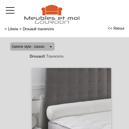
<< Retour
>
Literie
>
Drouault traversins
Drouault
Traversins