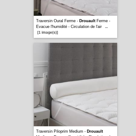
Traversin Oural Ferme -
Drouault
Ferme -
Evacue l'humidité - Circulation de l'air
...
[1 image(s)]
Traversin Piloprim Medium -
Drouault