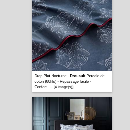
Drap Plat Nocturne -
Drouault
Percale de
coton (80fils) - Repassage facile -
Confort
...
[4 image(s)]