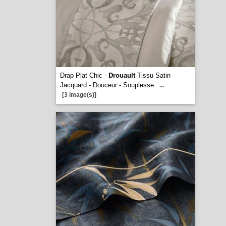
Drap Plat Chic -
Drouault
Tissu Satin
Jacquard - Douceur - Souplesse
...
[3 image(s)]