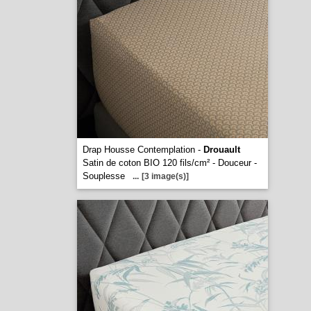
Drap Housse Contemplation -
Drouault
Satin de coton BIO 120 fils/cm² - Douceur -
Souplesse
...
[3 image(s)]