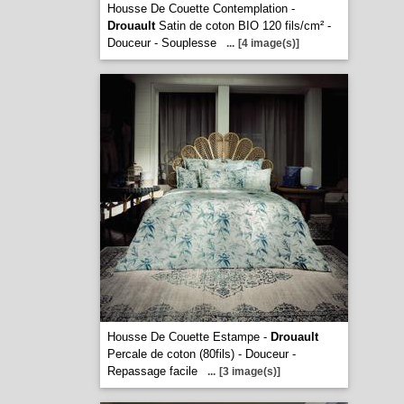
Housse De Couette Contemplation -
Drouault
Satin de coton BIO 120 fils/cm² -
Douceur - Souplesse
...
[4 image(s)]
Housse De Couette Estampe -
Drouault
Percale de coton (80fils) - Douceur -
Repassage facile
...
[3 image(s)]