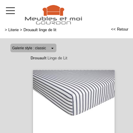
<< Retour
>
Literie
>
Drouault linge de lit
Drouault
Linge de Lit