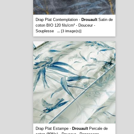
Drap Plat Contemplation -
Drouault
Satin de
coton BIO 120 fils/cm² - Douceur -
Souplesse
...
[3 image(s)]
Drap Plat Estampe -
Drouault
Percale de