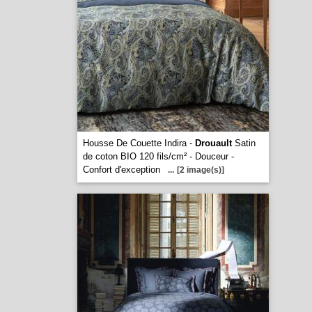
Housse De Couette Indira -
Drouault
Satin
de coton BIO 120 fils/cm² - Douceur -
Confort d'exception
...
[2 image(s)]