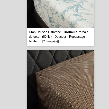
Drap Housse Estampe -
Drouault
Percale
de coton (80fils) - Douceur - Repassage
facile
...
[2 image(s)]