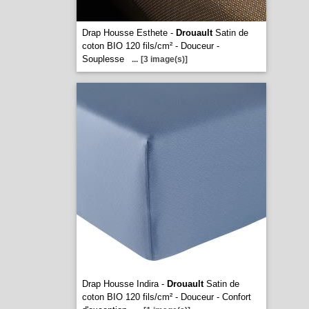
Drap Housse Esthete -
Drouault
Satin de
coton BIO 120 fils/cm² - Douceur -
Souplesse
...
[3 image(s)]
Drap Housse Indira -
Drouault
Satin de
coton BIO 120 fils/cm² - Douceur - Confort