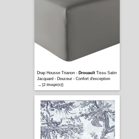
Drap Housse Trianon -
Drouault
Tissu Satin
Jacquard - Douceur - Confort d'exception
...
[2 image(s)]