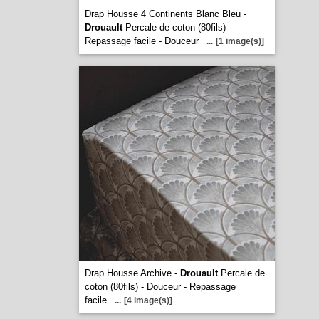
Drap Housse 4 Continents Blanc Bleu -
Drouault
Percale de coton (80fils) -
Repassage facile - Douceur
...
[1 image(s)]
Drap Housse Archive -
Drouault
Percale de
coton (80fils) - Douceur - Repassage
facile
...
[4 image(s)]