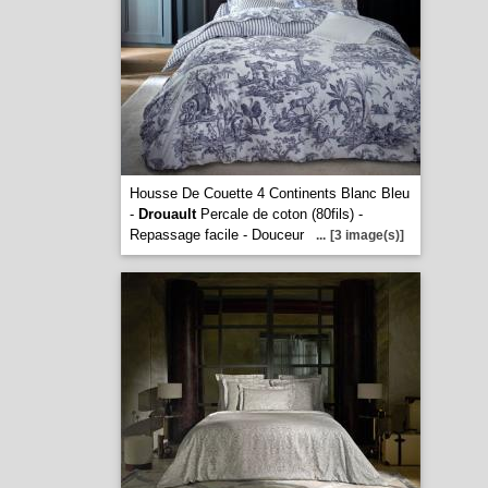
Housse De Couette 4 Continents Blanc Bleu
-
Drouault
Percale de coton (80fils) -
Repassage facile - Douceur
...
[3 image(s)]