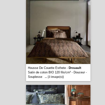
Housse De Couette Esthete -
Drouault
Satin de coton BIO 120 fils/cm² - Douceur -
Souplesse
...
[3 image(s)]