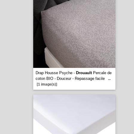
Drap Housse Psyche -
Drouault
Percale de
coton BIO - Douceur - Repassage facile
...
[1 image(s)]