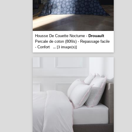
Housse De Couette Nocturne -
Drouault
Percale de coton (80fils) - Repassage facile
- Confort
...
[3 image(s)]