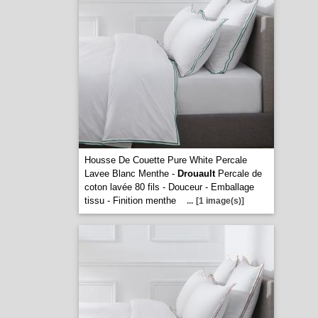
Housse De Couette Pure White Percale
Lavee Blanc Menthe -
Drouault
Percale de
coton lavée 80 fils - Douceur - Emballage
tissu - Finition menthe
...
[1 image(s)]