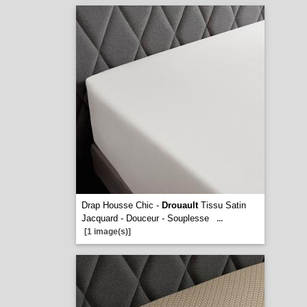
Drap Housse Chic -
Drouault
Tissu Satin
Jacquard - Douceur - Souplesse
...
[1 image(s)]