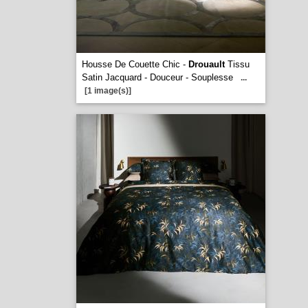
Housse De Couette Chic -
Drouault
Tissu
Satin Jacquard - Douceur - Souplesse
...
[1 image(s)]