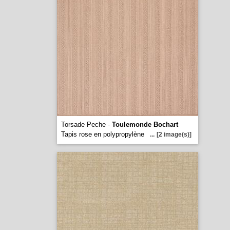
Torsade Peche -
Toulemonde Bochart
Tapis rose en polypropylène
...
[2 image(s)]