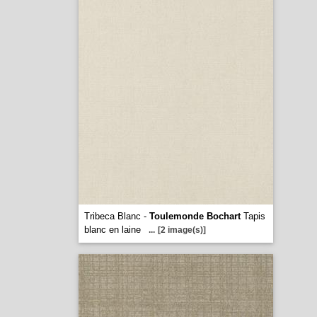
Tribeca Blanc -
Toulemonde Bochart
Tapis
blanc en laine
...
[2 image(s)]