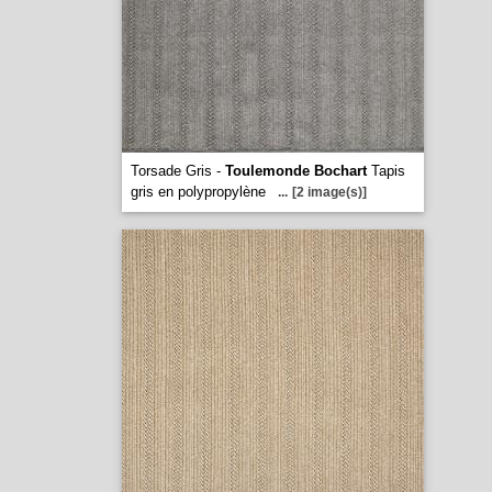
Torsade Gris -
Toulemonde Bochart
Tapis
gris en polypropylène
...
[2 image(s)]