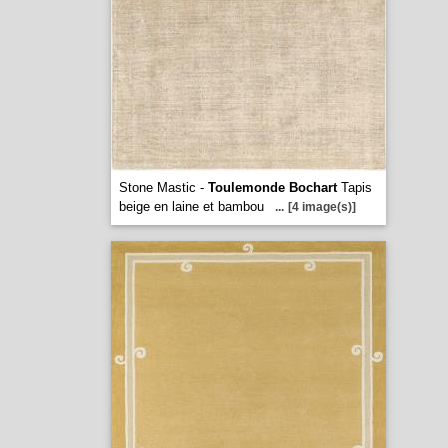
Stone Mastic -
Toulemonde Bochart
Tapis
beige en laine et bambou
...
[4 image(s)]