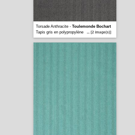
Torsade Anthracite -
Toulemonde Bochart
Tapis gris en polypropylène
...
[2 image(s)]