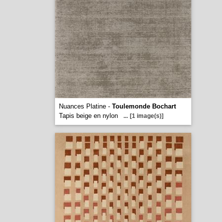
Nuances Platine -
Toulemonde Bochart
Tapis beige en nylon
...
[1 image(s)]