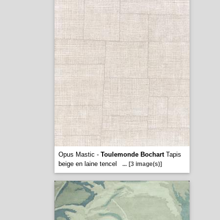
Opus Mastic -
Toulemonde Bochart
Tapis
beige en laine tencel
...
[3 image(s)]