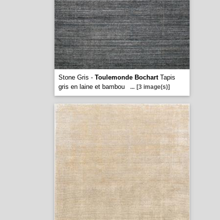
Stone Gris -
Toulemonde Bochart
Tapis
gris en laine et bambou
...
[3 image(s)]