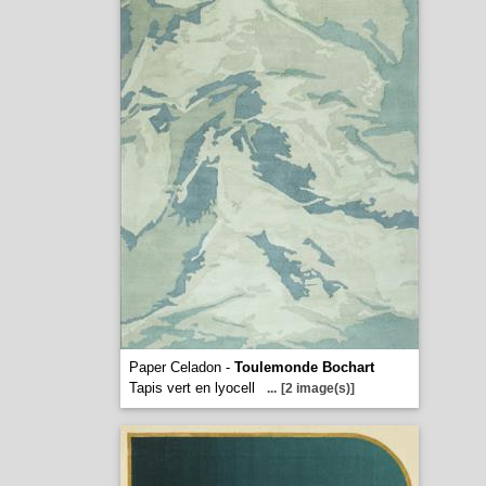
Paper Celadon -
Toulemonde Bochart
Tapis vert en lyocell
...
[2 image(s)]