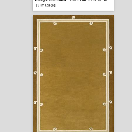
[3 image(s)]