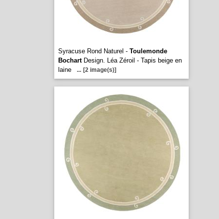
Syracuse Rond Naturel -
Toulemonde
Bochart
Design. Léa Zéroil - Tapis beige en
laine
...
[2 image(s)]