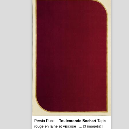
Persia Rubis -
Toulemonde Bochart
Tapis
rouge en laine et viscose
...
[3 image(s)]