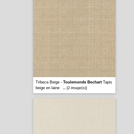
Tribeca Beige -
Toulemonde Bochart
Tapis
beige en laine
...
[2 image(s)]