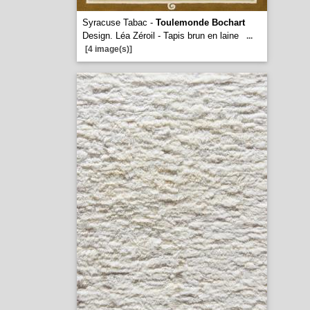
Syracuse Tabac -
Toulemonde Bochart
Design. Léa Zéroil - Tapis brun en laine
...
[4 image(s)]