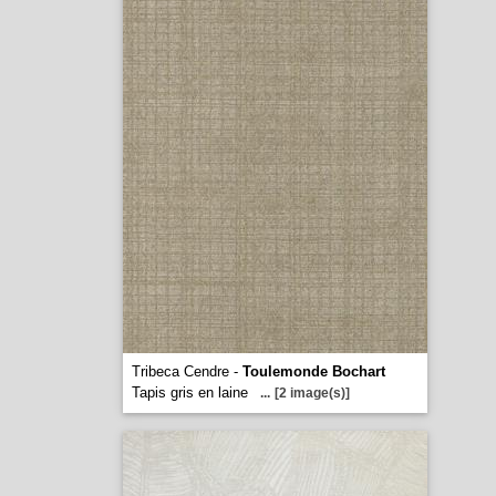
Tribeca Cendre -
Toulemonde Bochart
Tapis gris en laine
...
[2 image(s)]