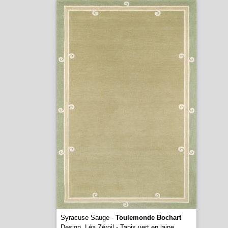
Syracuse Sauge -
Toulemonde Bochart
Design. Léa Zéroil - Tapis vert en laine
...