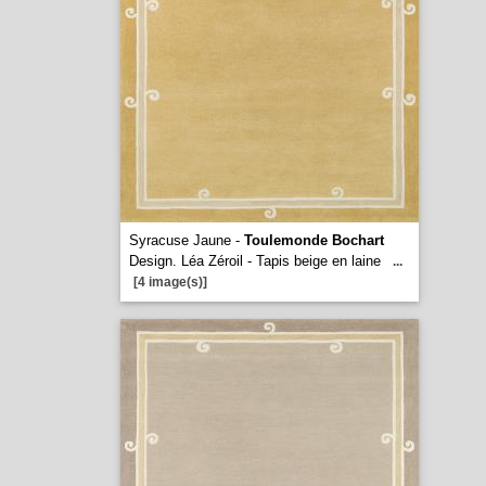
Syracuse Jaune -
Toulemonde Bochart
Design. Léa Zéroil - Tapis beige en laine
...
[4 image(s)]