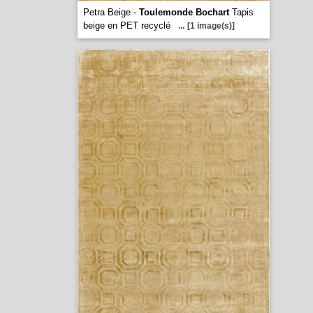
Petra Beige -
Toulemonde Bochart
Tapis
beige en PET recyclé
...
[1 image(s)]