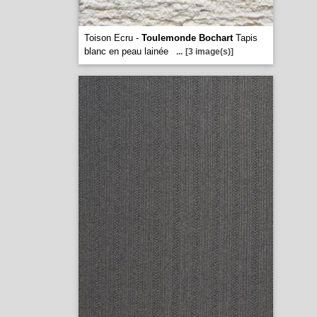
Toison Ecru -
Toulemonde Bochart
Tapis
blanc en peau lainée
...
[3 image(s)]