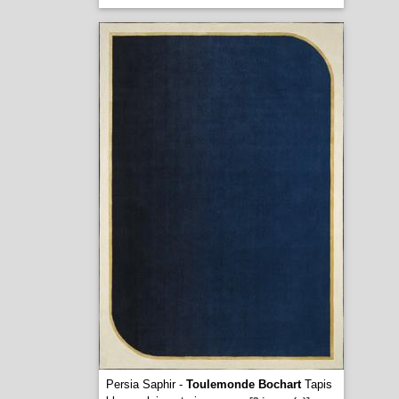
Persia Saphir -
Toulemonde Bochart
Tapis