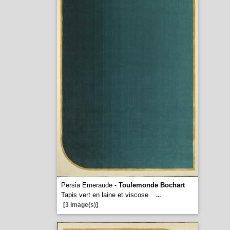
Persia Emeraude -
Toulemonde Bochart
Tapis vert en laine et viscose
...
[3 image(s)]