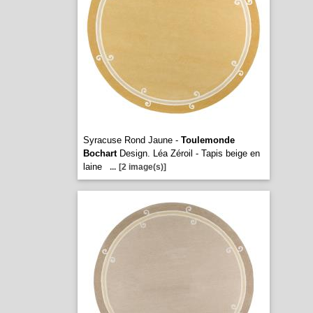
Syracuse Rond Jaune -
Toulemonde
Bochart
Design. Léa Zéroil - Tapis beige en
laine
...
[2 image(s)]