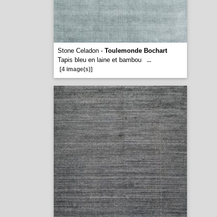
Stone Celadon -
Toulemonde Bochart
Tapis bleu en laine et bambou
...
[4 image(s)]