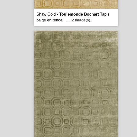
Shaw Gold -
Toulemonde Bochart
Tapis
beige en tencel
...
[2 image(s)]