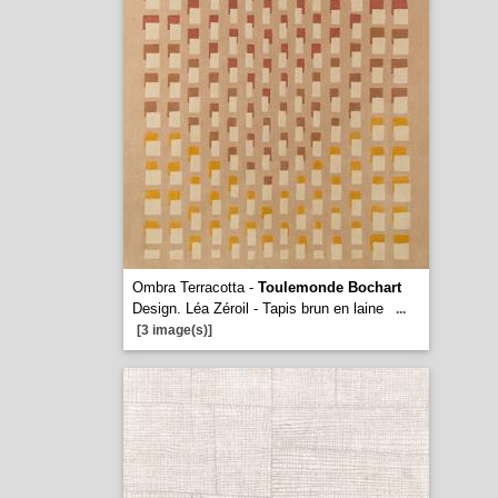
Ombra Terracotta -
Toulemonde Bochart
Design. Léa Zéroil - Tapis brun en laine
...
[3 image(s)]