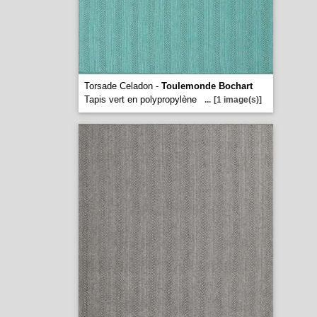
Torsade Celadon -
Toulemonde Bochart
Tapis vert en polypropylène
...
[1 image(s)]