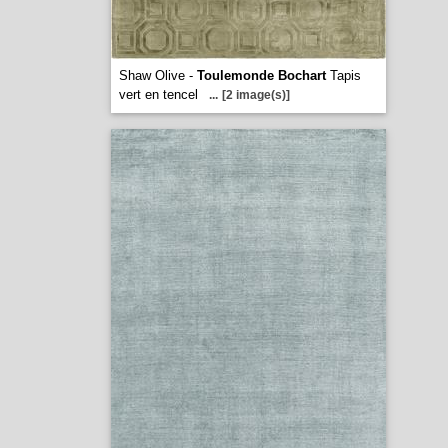
Shaw Olive -
Toulemonde Bochart
Tapis
vert en tencel
...
[2 image(s)]