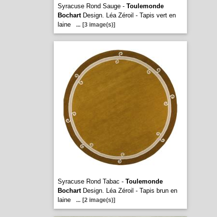
Syracuse Rond Sauge -
Toulemonde
Bochart
Design. Léa Zéroil - Tapis vert en
laine
...
[3 image(s)]
Syracuse Rond Tabac -
Toulemonde
Bochart
Design. Léa Zéroil - Tapis brun en
laine
...
[2 image(s)]