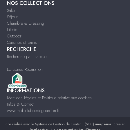
NOS COLLECTIONS
Salon
Séjour
Chambre & Dressing
Literie
Outdoor
Cuisines et Bains
RECHERCHE
Recherche par marque
Le Bonus Réparation
INFORMATIONS
Mentions légales et Politique relative aux cookies
Infos & Contact
www.mobiclubperiegourdon.fr
Site réalisé avec le
Système de Gestion de Contenu (SGC)
imagenia
, créé et
développé en France par
mémoire d'images
.