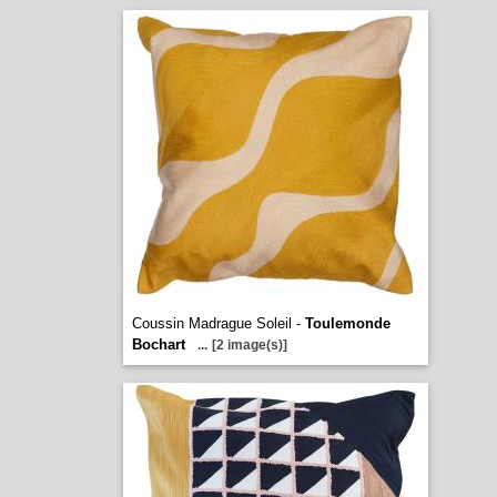
Coussin Madrague Soleil -
Toulemonde
Bochart
...
[2 image(s)]