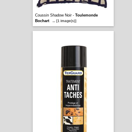
Coussin Shadow Noir -
Toulemonde
Bochart
...
[1 image(s)]