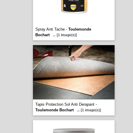
Spray Anti Tache -
Toulemonde
Bochart
...
[1 image(s)]
Tapis Protection Sol Anti Derapant -
Toulemonde Bochart
...
[1 image(s)]