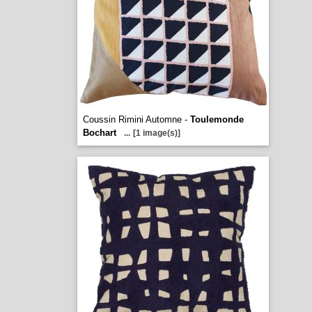
Coussin Rimini Automne -
Toulemonde
Bochart
...
[1 image(s)]