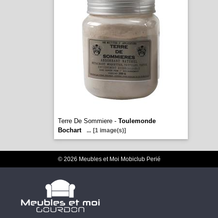
Terre De Sommiere -
Toulemonde
Bochart
...
[1 image(s)]
© 2026 Meubles et Moi Mobiclub Perié