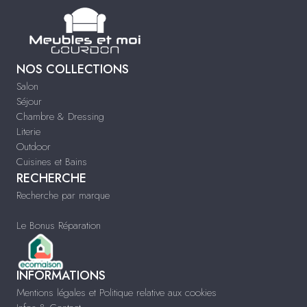
NOS COLLECTIONS
Salon
Séjour
Chambre & Dressing
Literie
Outdoor
Cuisines et Bains
RECHERCHE
Recherche par marque
Le Bonus Réparation
INFORMATIONS
Mentions légales et Politique relative aux cookies