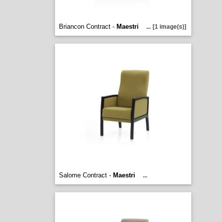
Briancon Contract -
Maestri
...
[1 image(s)]
Salome Contract -
Maestri
...