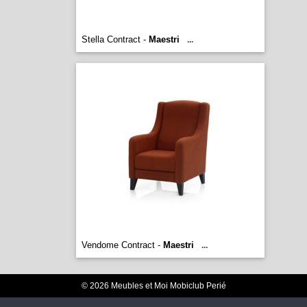
Stella Contract -
Maestri
...
Vendome Contract -
Maestri
...
© 2026 Meubles et Moi Mobiclub Perié