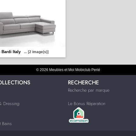
-
Bardi Italy
...
[2 image(s)]
© 2026 Meubles et Moi Mobiclub Perié
OLLECTIONS
RECHERCHE
Recherche par marque
 Dressing
Le Bonus Réparation
t Bains