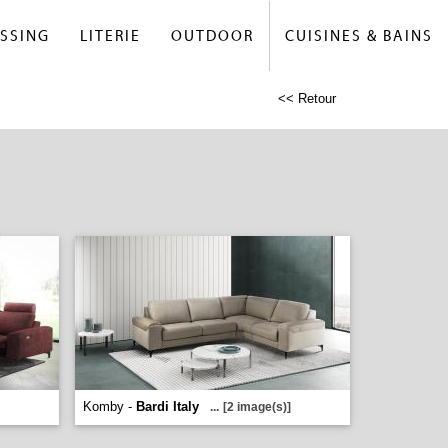
SSING
LITERIE
OUTDOOR
CUISINES & BAINS
<< Retour
Komby -
Bardi Italy
...
[2 image(s)]