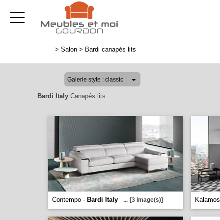
>
Salon
>
Bardi canapés lits
Bardi Italy
Canapés lits
Contempo -
Bardi Italy
Kalamos
...
[3 image(s)]