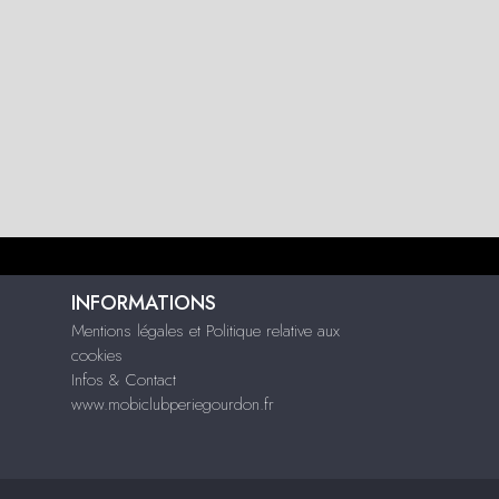
INFORMATIONS
Mentions légales et Politique relative aux
cookies
Infos & Contact
www.mobiclubperiegourdon.fr