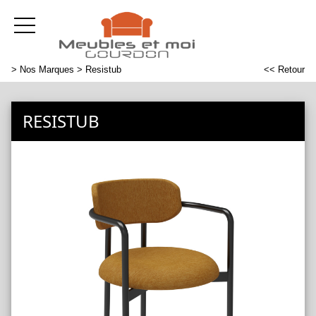
>
Nos Marques
> Resistub
<< Retour
RESISTUB