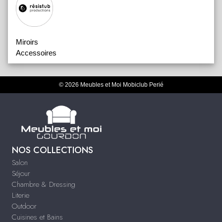
Miroirs
Accessoires
© 2026 Meubles et Moi Mobiclub Perié
NOS COLLECTIONS
Salon
Séjour
Chambre & Dressing
Literie
Outdoor
Cuisines et Bains