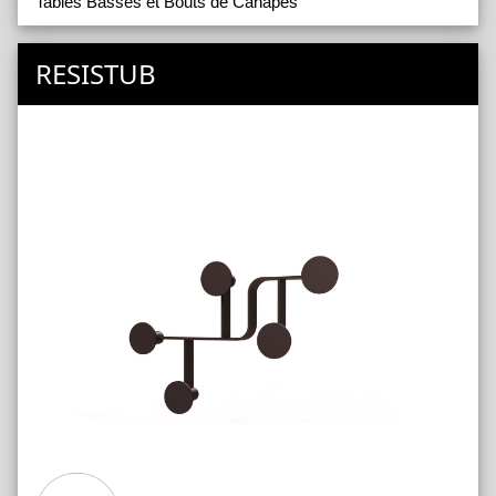
Tables Basses et Bouts de Canapés
RESISTUB