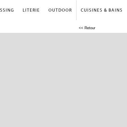
SSING
LITERIE
OUTDOOR
CUISINES & BAINS
<< Retour