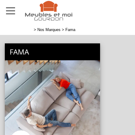
>
Nos Marques
> Fama
FAMA