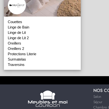
Couettes
Linge de Bain
Linge de Lit
Linge de Lit 2
Oreillers
Oreillers 2
Protections Literie
Surmatelas
Traversins
NOS C
Salon
Séjour
Chambre &