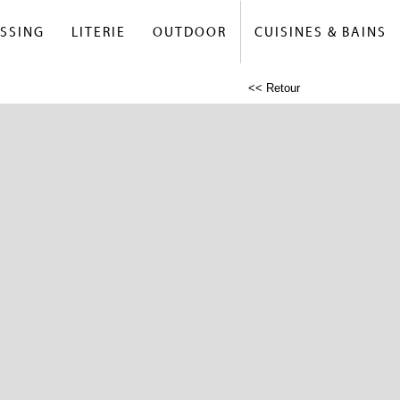
SSING
LITERIE
OUTDOOR
CUISINES & BAINS
<< Retour