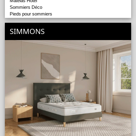
Matelas Hôtel
Sommiers Déco
Pieds pour sommiers
Têtes de lit
SIMMONS