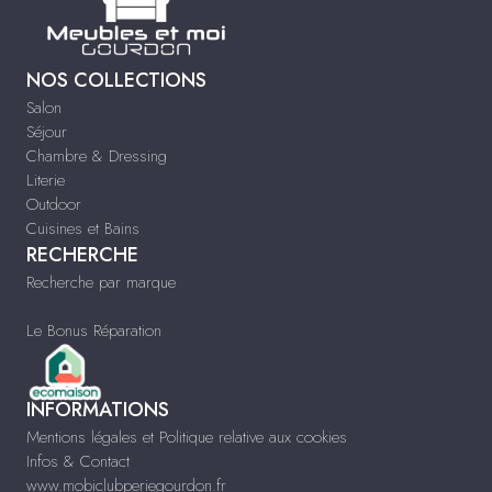
NOS COLLECTIONS
Salon
Séjour
Chambre & Dressing
Literie
Outdoor
Cuisines et Bains
RECHERCHE
Recherche par marque
Le Bonus Réparation
INFORMATIONS
Mentions légales et Politique relative aux cookies
Infos & Contact
www.mobiclubperiegourdon.fr