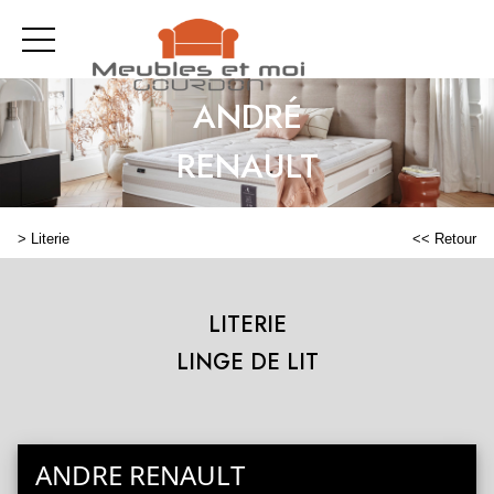
ANDRÉ
RENAULT
>
Literie
<< Retour
LITERIE
LINGE DE LIT
ANDRE RENAULT