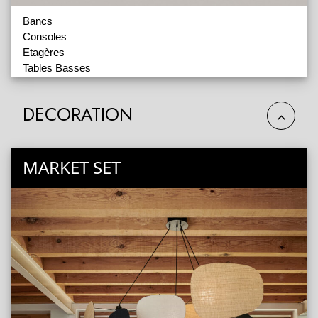
Bancs
Consoles
Etagères
Tables Basses
Tabourets
DECORATION
MARKET SET