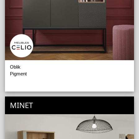
Oblik
Pigment
MINET