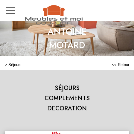
ANTOINE
MOTARD
>
Séjours
<< Retour
SÉJOURS
COMPLEMENTS
DECORATION