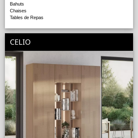
Bahuts
Chaises
Tables de Repas
CELIO